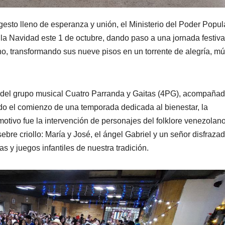
gesto lleno de esperanza y unión, el Ministerio del Poder Popul
 la Navidad este 1 de octubre, dando paso a una jornada festiva
o, transformando sus nueve pisos en un torrente de alegría, mú
al del grupo musical Cuatro Parranda y Gaitas (4PG), acompañad
ndo el comienzo de una temporada dedicada al bienestar, la
motivo fue la intervención de personajes del folklore venezolan
ebre criollo: María y José, el ángel Gabriel y un señor disfraza
s y juegos infantiles de nuestra tradición.