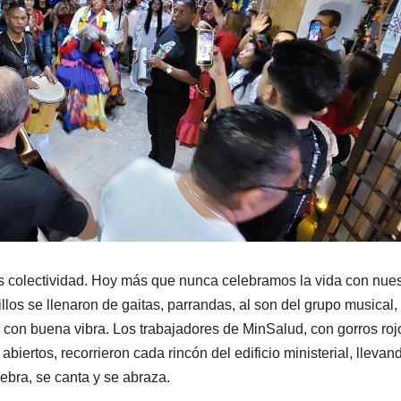
s colectividad. Hoy más que nunca celebramos la vida con nues
los se llenaron de gaitas, parrandas, al son del grupo musical,
con buena vibra. Los trabajadores de MinSalud, con gorros roj
iertos, recorrieron cada rincón del edificio ministerial, llevan
ebra, se canta y se abraza.