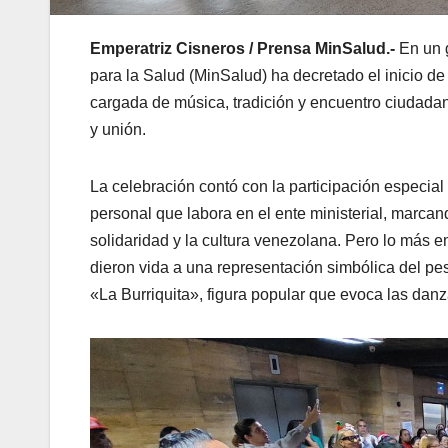
Emperatriz Cisneros / Prensa MinSalud.-
En un 
para la Salud (MinSalud) ha decretado el inicio de
cargada de música, tradición y encuentro ciudadan
y unión.
La celebración contó con la participación especi
personal que labora en el ente ministerial, marca
solidaridad y la cultura venezolana. Pero lo más e
dieron vida a una representación simbólica del pes
«La Burriquita», figura popular que evoca las danza