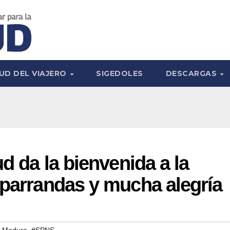
UD DEL VIAJERO
SIGEDOLES
DESCARGAS
ud da la bienvenida a la
 parrandas y mucha alegría
,
s Maduro
#SPNS