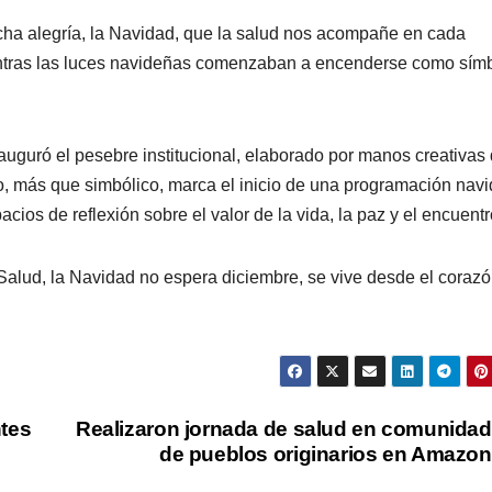
ha alegría, la Navidad, que la salud nos acompañe en cada
ientras las luces navideñas comenzaban a encenderse como sím
nauguró el pesebre institucional, elaborado por manos creativas
o, más que simbólico, marca el inicio de una programación nav
cios de reflexión sobre el valor de la vida, la paz y el encuentr
 Salud, la Navidad no espera diciembre, se vive desde el corazó
ntes
Realizaron jornada de salud en comunida
de pueblos originarios en Amazo