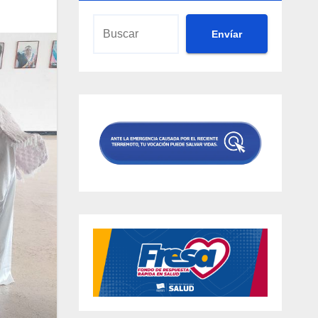
Envíar