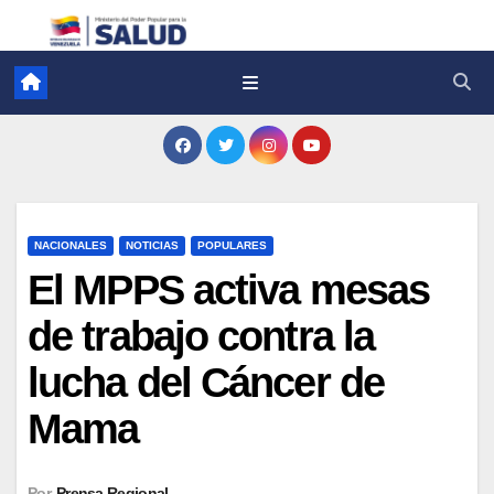
NACIONALES
NOTICIAS
POPULARES
El MPPS activa mesas
de trabajo contra la
lucha del Cáncer de
Mama
Por
Prensa Regional