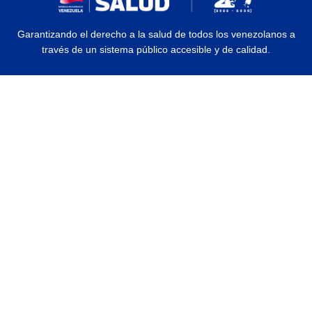
Garantizando el derecho a la salud de todos los venezolanos a
través de un sistema público accesible y de calidad.
© 2026 Ministerio del Poder Popular para la Salud | Todos los Derechos
Reservados