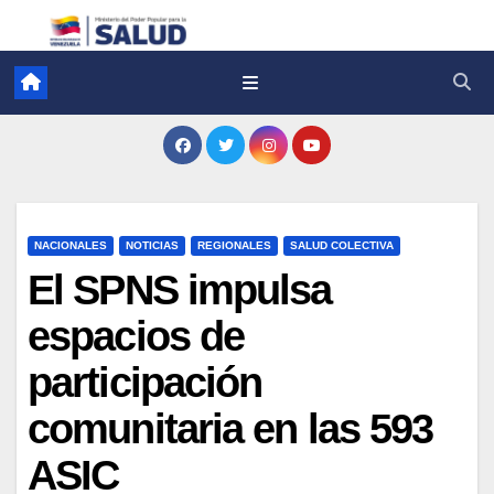
NACIONALES
NOTICIAS
REGIONALES
SALUD COLECTIVA
El SPNS impulsa
espacios de
participación
comunitaria en las 593
ASIC