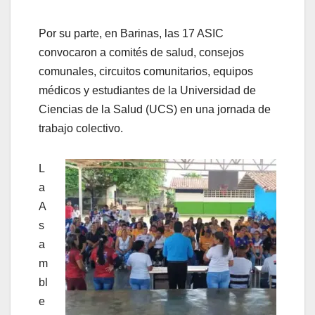
Por su parte, en Barinas, las 17 ASIC
convocaron a comités de salud, consejos
comunales, circuitos comunitarios, equipos
médicos y estudiantes de la Universidad de
Ciencias de la Salud (UCS) en una jornada de
trabajo colectivo.
L
a
A
s
a
m
bl
e