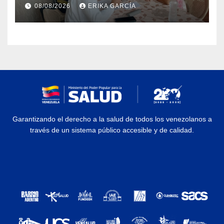
atención médica integral en
08/08/2026
ERIKA GARCÍA
Aragua
Garantizando el derecho a la salud de todos los venezolanos a
través de un sistema público accesible y de calidad.