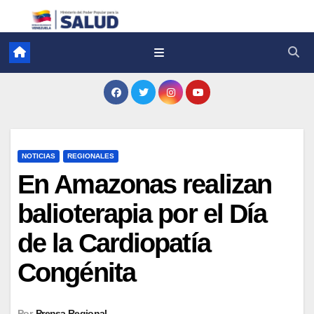
NOTICIAS
REGIONALES
En Amazonas realizan
balioterapia por el Día
de la Cardiopatía
Congénita
Por
Prensa Regional