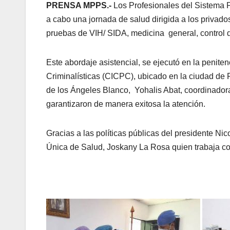
PRENSA MPPS.-
Los Profesionales del Sistema 
a cabo una jornada de salud dirigida a los privado
pruebas de VIH/ SIDA, medicina general, control 
Este abordaje asistencial, se ejecutó en la penite
Criminalísticas (CICPC), ubicado en la ciudad de 
de los Ángeles Blanco, Yohalis Abat, coordinado
garantizaron de manera exitosa la atención.
Gracias a las políticas públicas del presidente Nic
Única de Salud, Joskany La Rosa quien trabaja c