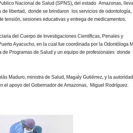
Publico Nacional de Salud (SPNS)
,
del estado Amazonas, llev
s de libertad, donde se brindaron los servicios de odontología,
de tensión, sesiones educativas y entrega de medicamentos.
nciaria del Cuerpo de Investigaciones Científicas, Penales y
Puerto Ayacucho, en la cual fue coordinada por la Odontóloga M
ra de Programas de Salud y un equipo de profesionales donde
olás Maduro, ministra de Salud, Magaly Gutiérrez, y la autoridad
on el apoyo del Gobernador de Amazonas, Miguel Rodríguez.