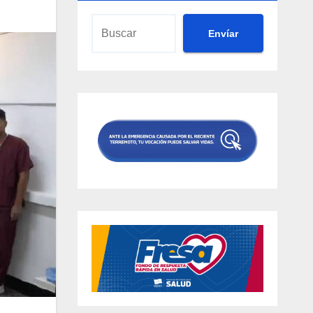
Envíar