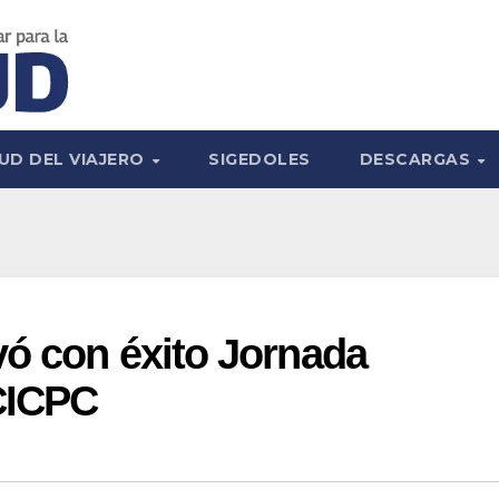
UD DEL VIAJERO
SIGEDOLES
DESCARGAS
vó con éxito Jornada
 CICPC