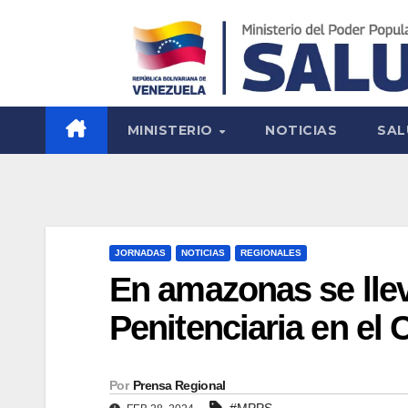
MINISTERIO
NOTICIAS
SAL
JORNADAS
NOTICIAS
REGIONALES
En amazonas se lle
Penitenciaria en el
Por
Prensa Regional
#MPPS