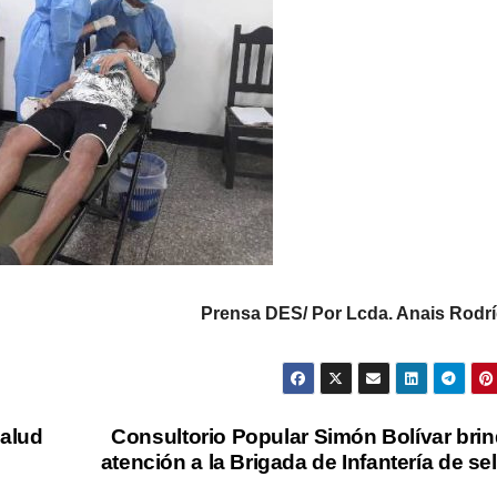
Prensa DES/ Por Lcda. Anais Rodrí
salud
Consultorio Popular Simón Bolívar bri
atención a la Brigada de Infantería de se