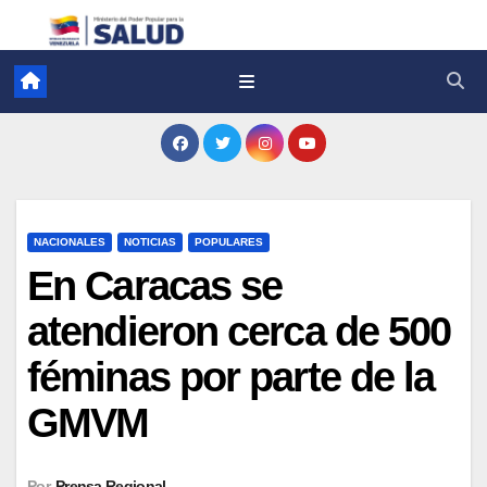
NACIONALES
NOTICIAS
POPULARES
En Caracas se
atendieron cerca de 500
féminas por parte de la
GMVM
Por
Prensa Regional