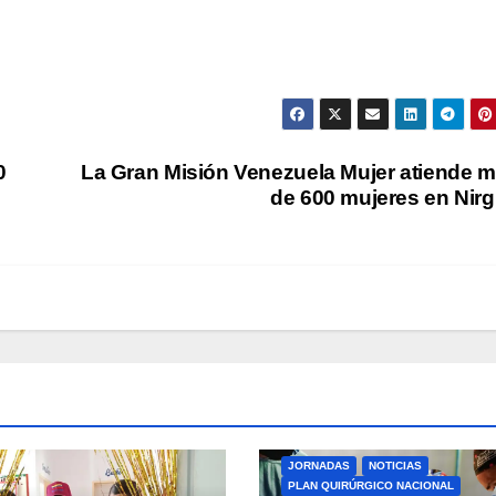
0
La Gran Misión Venezuela Mujer atiende 
de 600 mujeres en Nir
JORNADAS
NOTICIAS
PLAN QUIRÚRGICO NACIONAL