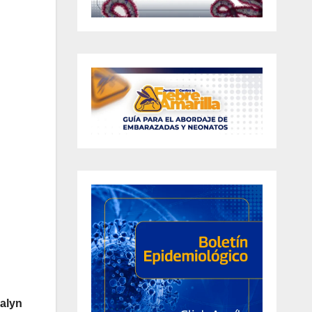
zalyn