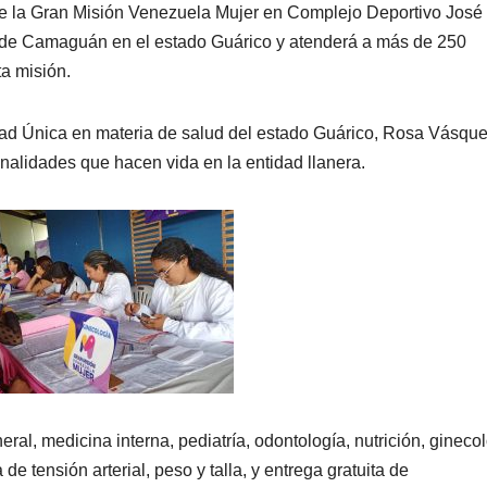
de la Gran Misión Venezuela Mujer en Complejo Deportivo José
s de Camaguán en el estado Guárico y atenderá a más de 250
ta misión.
dad Única en materia de salud del estado Guárico, Rosa Vásque
alidades que hacen vida en la entidad llanera.
ral, medicina interna, pediatría, odontología, nutrición, ginecol
de tensión arterial, peso y talla, y entrega gratuita de