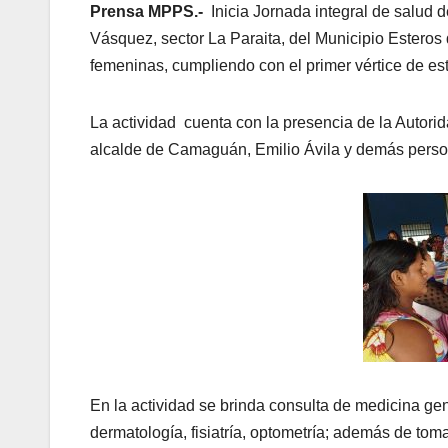
Prensa MPPS.-
Inicia Jornada integral de salud 
Vásquez, sector La Paraita, del Municipio Estero
femeninas, cumpliendo con el primer vértice de es
La actividad cuenta con la presencia de la Autori
alcalde de Camaguán, Emilio Ávila y demás person
En la actividad se brinda consulta de medicina gene
dermatología, fisiatría, optometría; además de toma 