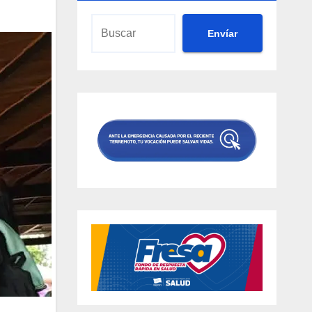
Envíar