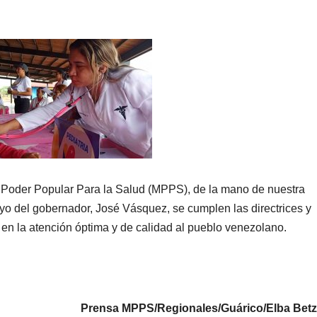
el Poder Popular Para la Salud (MPPS), de la mano de nuestra
oyo del gobernador, José Vásquez, se cumplen las directrices y
 en la atención óptima y de calidad al pueblo venezolano.
Prensa MPPS/Regionales/Guárico/Elba Bet