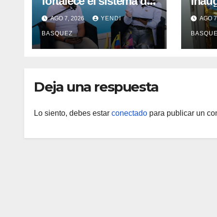
fortalece el sistema de
Inau
salud en Aragua con la
Madr
AGO 7, 2026
YENDI
AGO 7
reinauguración del CDI
II Br
BASQUEZ
BASQU
La Mora
Aerop
Inau
Deja una respuesta
Lo siento, debes estar
conectado
para publicar un co