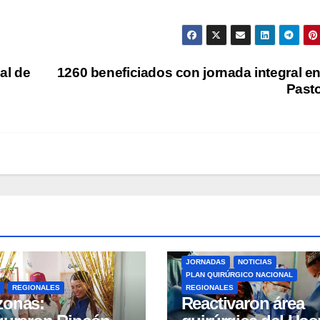
al de
1260 beneficiados con jornada integral en
Past
JORNADAS
NOTICIAS
PLAN QUIRÚRGICO NACIONAL
REGIONALES
REGIONALES
zonas:
Reactivaron área