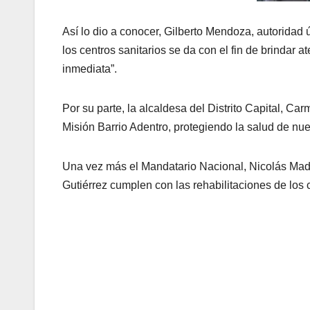
Así lo dio a conocer, Gilberto Mendoza, autoridad
los centros sanitarios se da con el fin de brindar
inmediata”.
Por su parte, la alcaldesa del Distrito Capital, C
Misión Barrio Adentro, protegiendo la salud de nue
Una vez más el Mandatario Nacional, Nicolás Madu
Gutiérrez cumplen con las rehabilitaciones de los ce