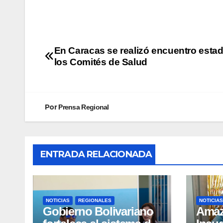
En Caracas se realizó encuentro estad
los Comités de Salud
Por
Prensa Regional
ENTRADA RELACIONADA
NOTICIAS
REGIONALES
NOTICIAS
Gobierno Bolivariano
​Ama