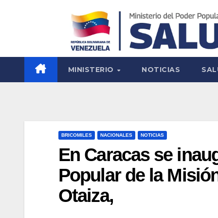
MINISTERIO
NOTICIAS
SAL
BRICOMILES
NACIONALES
NOTICIAS
En Caracas se inaug
Popular de la Misión
Otaiza,