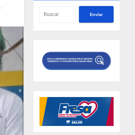
Envíar