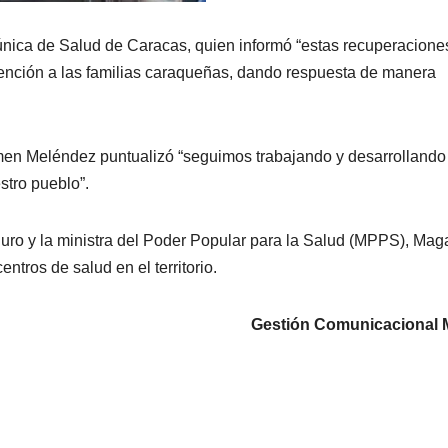
 única de Salud de Caracas, quien informó “estas recuperacione
 atención a las familias caraqueñas, dando respuesta de manera
armen Meléndez puntualizó “seguimos trabajando y desarrollando
stro pueblo”.
ro y la ministra del Poder Popular para la Salud (MPPS), Mag
ntros de salud en el territorio.
Gestión Comunicacional