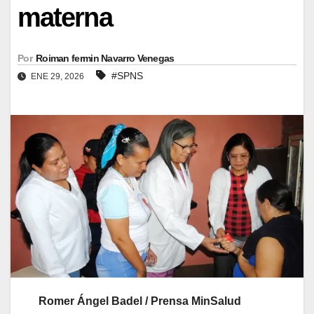
materna
Por
Roiman fermin Navarro Venegas
#SPNS
ENE 29, 2026
Romer Ángel Badel / Prensa MinSalud