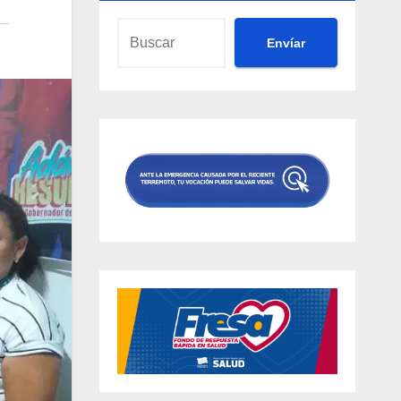
Envíar