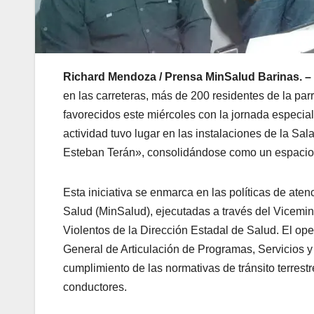
Richard Mendoza / Prensa MinSalud Barinas. –
en las carreteras, más de 200 residentes de la par
favorecidos este miércoles con la jornada especia
actividad tuvo lugar en las instalaciones de la Sa
Esteban Terán», consolidándose como un espacio 
Esta iniciativa se enmarca en las políticas de aten
Salud (MinSalud), ejecutadas a través del Vicemin
Violentos de la Dirección Estadal de Salud. El op
General de Articulación de Programas, Servicios y 
cumplimiento de las normativas de tránsito terrest
conductores.