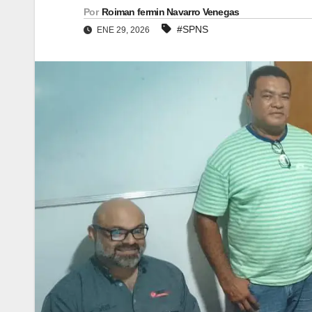
Por
Roiman fermin Navarro Venegas
#SPNS
ENE 29, 2026