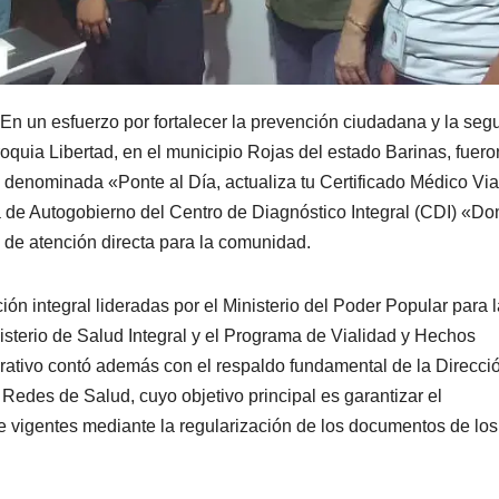
En un esfuerzo por fortalecer la prevención ciudadana y la seg
roquia Libertad, en el municipio Rojas del estado Barinas, fuero
l denominada «Ponte al Día, actualiza tu Certificado Médico Via
la de Autogobierno del Centro de Diagnóstico Integral (CDI) «Do
de atención directa para la comunidad.
ción integral lideradas por el Ministerio del Poder Popular para 
isterio de Salud Integral y el Programa de Vialidad y Hechos
erativo contó además con el respaldo fundamental de la Direcci
Redes de Salud, cuyo objetivo principal es garantizar el
re vigentes mediante la regularización de los documentos de los