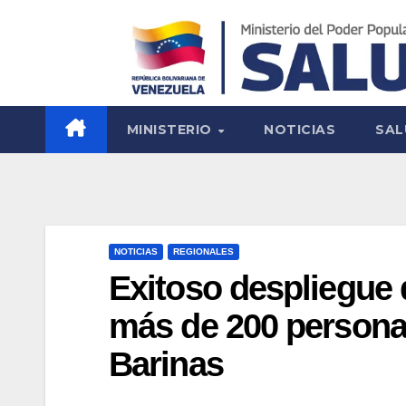
MINISTERIO
NOTICIAS
SAL
NOTICIAS
REGIONALES
Exitoso despliegue d
más de 200 personas
Barinas