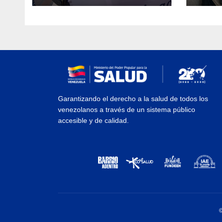
epidemiológica
médi
Arag
Garantizando el derecho a la salud de todos los
venezolanos a través de un sistema público
accesible y de calidad.
©