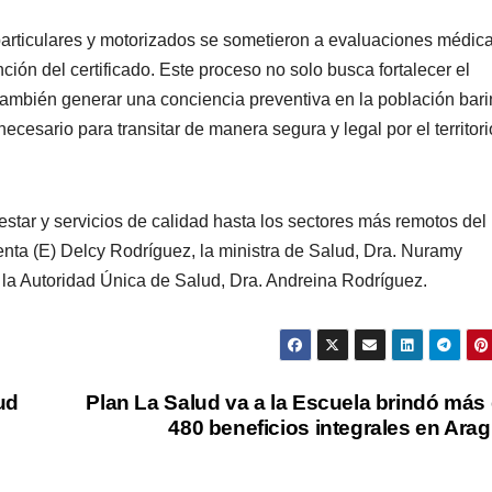
particulares y motorizados se sometieron a evaluaciones médic
nción del certificado. Este proceso no solo busca fortalecer el
ambién generar una conciencia preventiva en la población bar
ecesario para transitar de manera segura y legal por el territori
nestar y servicios de calidad hasta los sectores más remotos del 
enta (E) Delcy Rodríguez, la ministra de Salud, Dra. Nuramy
la Autoridad Única de Salud, Dra. Andreina Rodríguez.
ud
Plan La Salud va a la Escuela brindó más
480 beneficios integrales en Ara