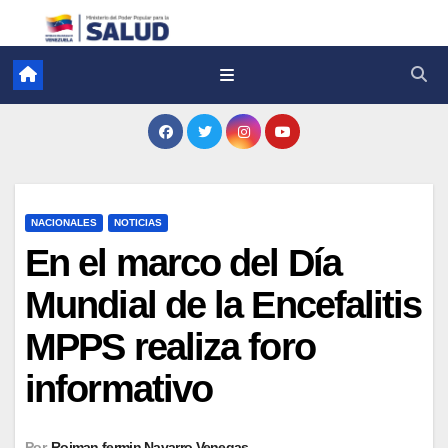
NACIONALES
NOTICIAS
En el marco del Día
Mundial de la Encefalitis
MPPS realiza foro
informativo
Por
Roiman fermin Navarro Venegas