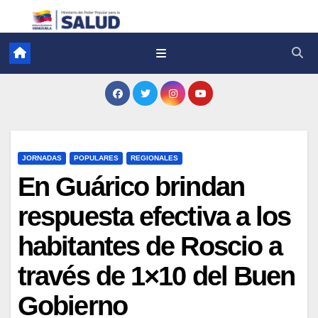
JORNADAS
POPULARES
REGIONALES
En Guárico brindan
respuesta efectiva a los
habitantes de Roscio a
través de 1×10 del Buen
Gobierno