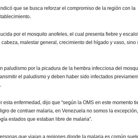
ndicó que se busca reforzar el compromiso de la región con la
stablecimiento.
ida por el mosquito anofeles, el cual presenta fiebre y escalof
 cabeza, malestar general, crecimiento del hígado y vaso, sino 
en paludismo por la picadura de la hembra infecciosa del mosqu
ansmitir el paludismo y deben haber sido infectados previamen
.
ir esta enfermedad, dijo que “según la OMS en este momento t
igro de contraer malaria, en Venezuela no somos la excepción,
gía estados que estaban libre de malaria”.
 personas que viajan a regiones donde la malaria es común suel