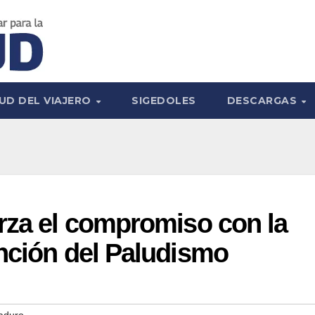
UD DEL VIAJERO
SIGEDOLES
DESCARGAS
rza el compromiso con la
nción del Paludismo
aduro