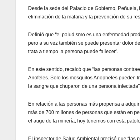
Desde la sede del Palacio de Gobierno, Peñuela, i
eliminación de la malaria y la prevención de su re
Definió que “el paludismo es una enfermedad produc
pero a su vez también se puede presentar dolor de
trata a tiempo la persona puede fallecer”.
En este sentido, recalcó que “las personas contra
Anofeles. Solo los mosquitos Anopheles pueden tr
la sangre que chuparon de una persona infectada”
En relación a las personas más propensa a adquir
más de 700 millones de personas que están en pel
el auge de la minería, hoy tenemos con esta patolo
El inspector de Salud Ambiental precisó que “las