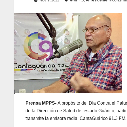
NOV 9, 2022
Prensa MPPS-
A propósito del Día Contra el Pal
de la Dirección de Salud del estado Guárico, part
transmite la emisora radial CantaGuárico 91.3 FM.