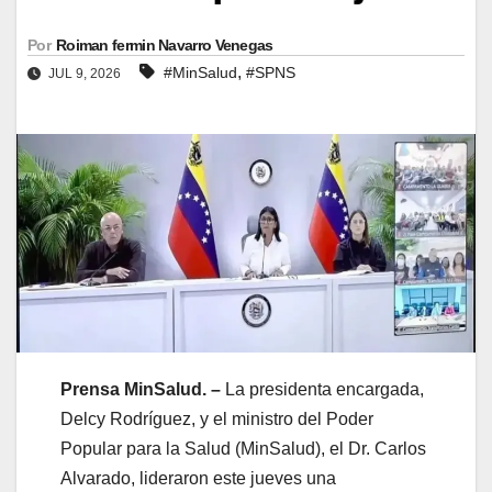
Por
Roiman fermin Navarro Venegas
,
#MinSalud
#SPNS
JUL 9, 2026
Prensa MinSalud. –
La presidenta encargada,
Delcy Rodríguez, y el ministro del Poder
Popular para la Salud (MinSalud), el Dr. Carlos
Alvarado, lideraron este jueves una