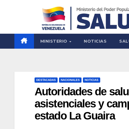
MINISTERIO
NOTICIAS
SAL
DESTACADAS
NACIONALES
NOTICIAS
Autoridades de sal
asistenciales y cam
estado La Guaira