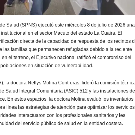
de Salud (SPNS) ejecutó este miércoles 8 de julio de 2026 una
stitucional en el sector Macuto del estado La Guaira. El
ficación directa de la capacidad de respuesta de los recintos 
de las familias que permanecen refugiadas debido a la reciente
en el terreno, el Ejecutivo nacional ratificó el compromiso del
 poblaciones en situación de vulnerabilidad.
, la doctora Nellys Molina Contreras, lideró la comisión técnic
 de Salud Integral Comunitaria (ASIC) 512 y las instalaciones de
e. En estos espacios, la doctora Molina evaluó los inventarios
 línea las estrategias de atención para optimizar los servicios
idades interactuaron con los profesionales sanitarios y les
inuidad del servicio público de salud en la entidad costera.