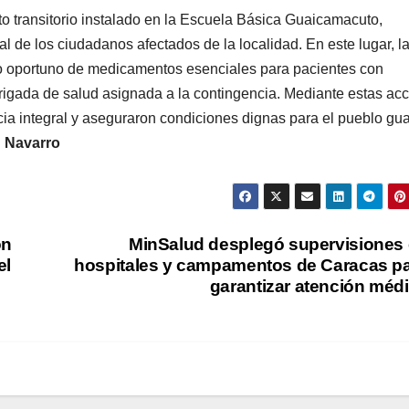
o transitorio instalado en la Escuela Básica Guaicamacuto,
al de los ciudadanos afectados de la localidad. En este lugar, l
tro oportuno de medicamentos esenciales para pacientes con
 brigada de salud asignada a la contingencia. Mediante estas ac
cia integral y aseguraron condiciones dignas para el pueblo gu
 Navarro
ón
MinSalud desplegó supervisiones
el
hospitales y campamentos de Caracas p
garantizar atención méd