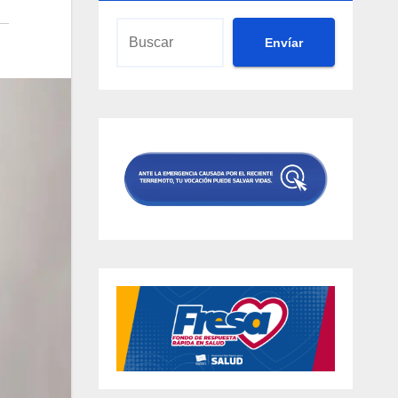
Envíar