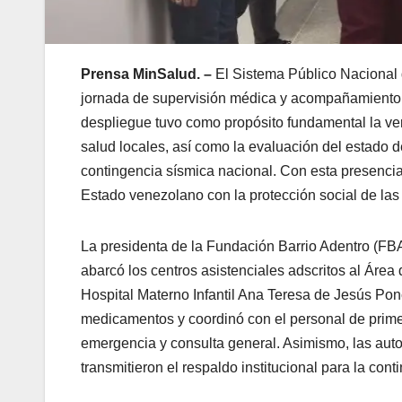
Prensa MinSalud. –
El Sistema Público Nacional 
jornada de supervisión médica y acompañamiento in
despliegue tuvo como propósito fundamental la veri
salud locales, así como la evaluación del estado 
contingencia sísmica nacional. Con esta presencia 
Estado venezolano con la protección social de las
La presidenta de la Fundación Barrio Adentro (FBA)
abarcó los centros asistenciales adscritos al Área
Hospital Materno Infantil Ana Teresa de Jesús Ponc
medicamentos y coordinó con el personal de primera
emergencia y consulta general. Asimismo, las autor
transmitieron el respaldo institucional para la cont