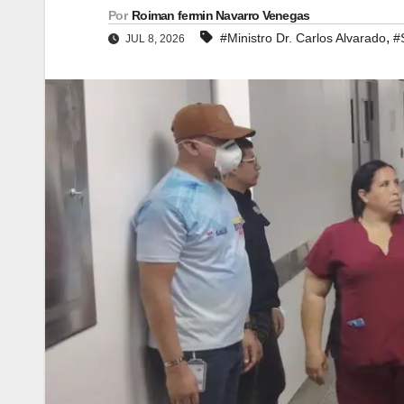
Por
Roiman fermin Navarro Venegas
,
#Ministro Dr. Carlos Alvarado
#
JUL 8, 2026