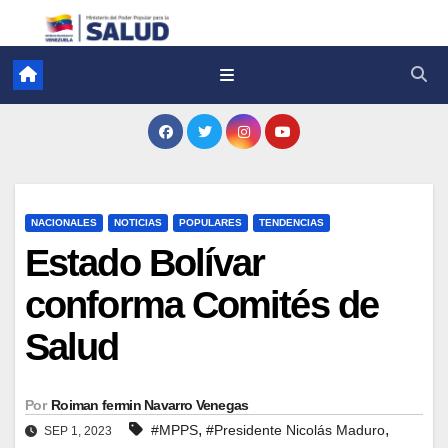
NACIONALES
NOTICIAS
POPULARES
TENDENCIAS
Estado Bolívar
conforma Comités de
Salud
Por
Roiman fermin Navarro Venegas
,
,
#MPPS
#Presidente Nicolás Maduro
SEP 1, 2023