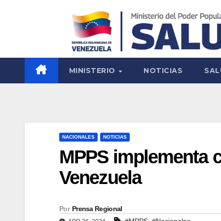
MINISTERIO
NOTICIAS
SAL
NACIONALES
NOTICIAS
MPPS implementa con
Venezuela
Por
Prensa Regional
,
#MPPS
#Nacionales