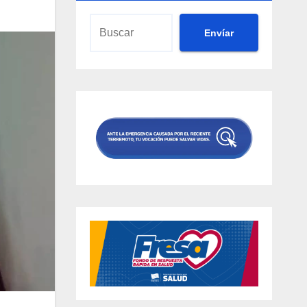
Envíar