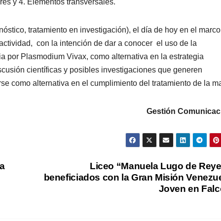
ores y 4. Elementos transversales.
óstico, tratamiento en investigación), el día de hoy en el marco
ctividad, con la intención de dar a conocer el uso de la
ria por Plasmodium Vivax, como alternativa en la estrategia
scusión científicas y posibles investigaciones que generen
se como alternativa en el cumplimiento del tratamiento de la ma
Gestión Comunicac
a
Liceo “Manuela Lugo de Rey
beneficiados con la Gran Misión Venezu
Joven en Fal