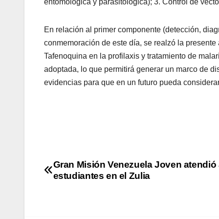
entomológica y parasitológica); 3. Control de vect
En relación al primer componente (detección, diagn
conmemoración de este día, se realzó la presente a
Tafenoquina en la profilaxis y tratamiento de mala
adoptada, lo que permitirá generar un marco de di
evidencias para que en un futuro pueda considerar
Gran Misión Venezuela Joven atendió 
estudiantes en el Zulia