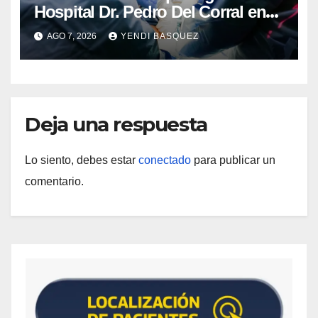
Hospital Dr. Pedro Del Corral en
Guárico
AGO 7, 2026
YENDI BASQUEZ
Deja una respuesta
Lo siento, debes estar
conectado
para publicar un
comentario.