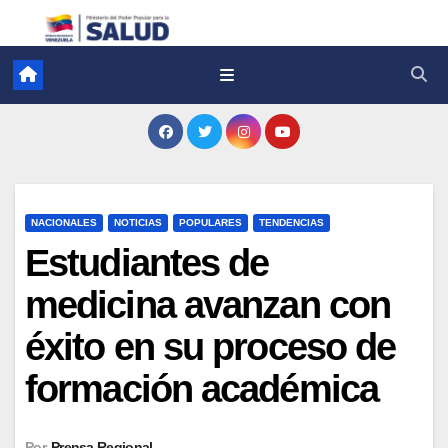
NACIONALES
NOTICIAS
POPULARES
TENDENCIAS
Estudiantes de
medicina avanzan con
éxito en su proceso de
formación académica
Por
Prensa Regional