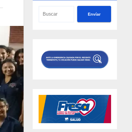
Envíar