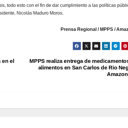
s, todo esto con el fin de dar cumplimiento a las políticas públ
esidente, Nicolás Maduro Moros.
Prensa Regional / MPPS / Ama
 en el
MPPS realiza entrega de medicamento
alimentos en San Carlos de Rio Ne
Amazon