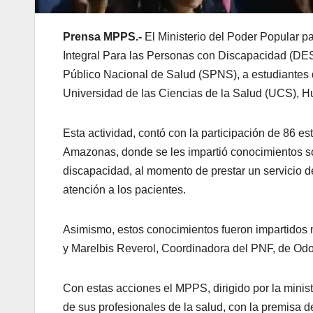
Prensa MPPS.-
El Ministerio del Poder Popular p
Integral Para las Personas con Discapacidad (DESI
Público Nacional de Salud (SPNS), a estudiantes
Universidad de las Ciencias de la Salud (UCS), 
Esta actividad, contó con la participación de 86 e
Amazonas, donde se les impartió conocimientos so
discapacidad, al momento de prestar un servicio d
atención a los pacientes.
Asimismo, estos conocimientos fueron impartidos 
y Marelbis Reverol, Coordinadora del PNF, de Od
Con estas acciones el MPPS, dirigido por la mini
de sus profesionales de la salud, con la premisa d