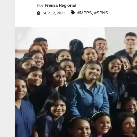
Por
Prensa Regional
,
#MPPS
#SPNS
SEP 12, 2023