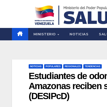
MINISTERIO
NOTICIAS
SAL
NOTICIAS
POPULARES
REGIONALES
TENDENCIAS
Estudiantes de odon
Amazonas reciben so
(DESIPcD)