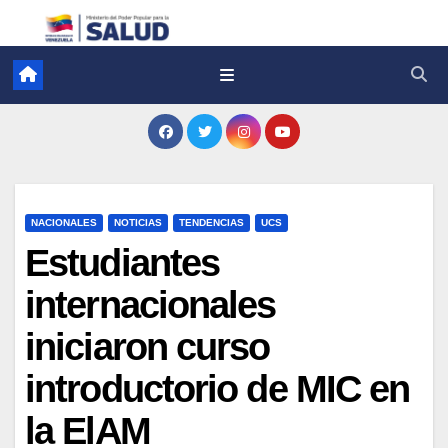
NACIONALES
NOTICIAS
TENDENCIAS
UCS
Estudiantes
internacionales
iniciaron curso
introductorio de MIC en
la ElAM