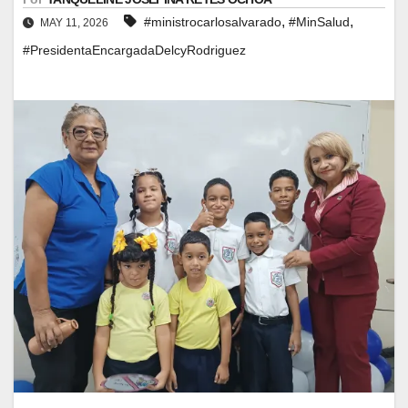
,
,
#ministrocarlosalvarado
#MinSalud
MAY 11, 2026
#PresidentaEncargadaDelcyRodriguez