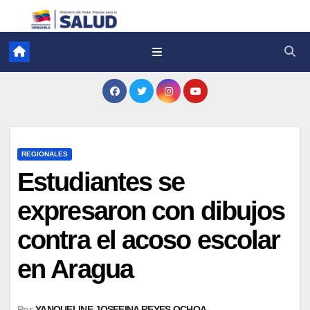
REGIONALES
Estudiantes se
expresaron con dibujos
contra el acoso escolar
en Aragua
Por
YANQUELINE JOSEFINA REYES OCHOA