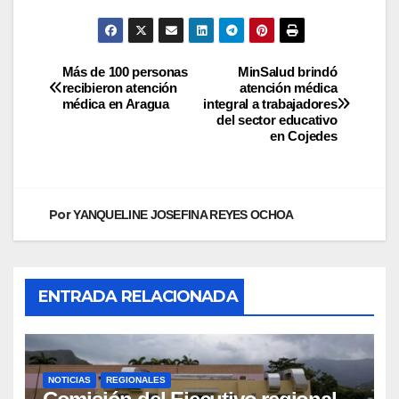
Más de 100 personas
MinSalud brindó
recibieron atención
atención médica
médica en Aragua
integral a trabajadores
del sector educativo
en Cojedes
Por
YANQUELINE JOSEFINA REYES OCHOA
ENTRADA RELACIONADA
NOTICIAS
REGIONALES