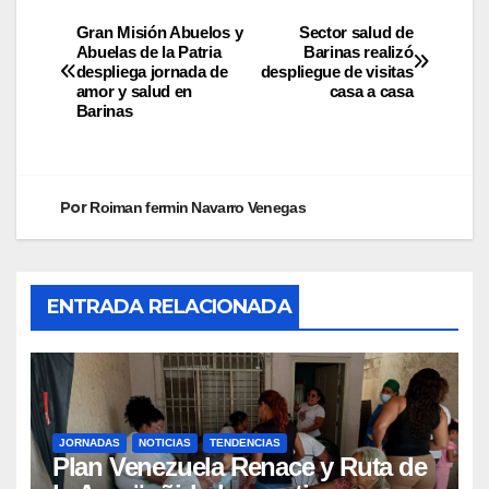
Gran Misión Abuelos y
Sector salud de
Abuelas de la Patria
Barinas realizó
despliega jornada de
despliegue de visitas
amor y salud en
casa a casa
Barinas
Por
Roiman fermin Navarro Venegas
ENTRADA RELACIONADA
JORNADAS
NOTICIAS
TENDENCIAS
Plan Venezuela Renace y Ruta de