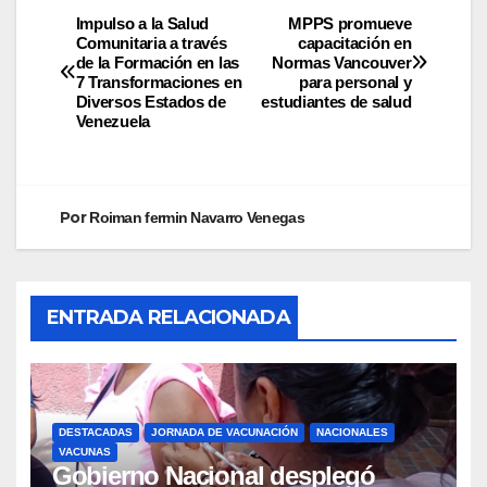
Impulso a la Salud
MPPS promueve
Comunitaria a través
capacitación en
de la Formación en las
Normas Vancouver
7 Transformaciones en
para personal y
Diversos Estados de
estudiantes de salud
Venezuela
Por
Roiman fermin Navarro Venegas
ENTRADA RELACIONADA
DESTACADAS
JORNADA DE VACUNACIÓN
NACIONALES
VACUNAS
Gobierno Nacional desplegó