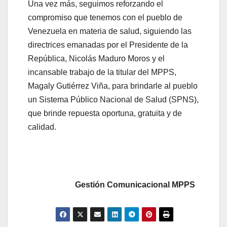
Una vez más, seguimos reforzando el
compromiso que tenemos con el pueblo de
Venezuela en materia de salud, siguiendo las
directrices emanadas por el Presidente de la
República, Nicolás Maduro Moros y el
incansable trabajo de la titular del MPPS,
Magaly Gutiérrez Viña, para brindarle al pueblo
un Sistema Público Nacional de Salud (SPNS),
que brinde repuesta oportuna, gratuita y de
calidad.
Gestión Comunicacional MPPS