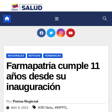
NACIONALES
NOTICIAS
TENDENCIAS
Farmapatria cumple 11
años desde su
inauguración
Por
Prensa Regional
,
,
#3R.Nets
#MPPS
MAY 8, 2023