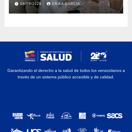
atención médica integral en
08/08/2026
ERIKA GARCÍA
Aragua
Garantizando el derecho a la salud de todos los venezolanos a
través de un sistema público accesible y de calidad.