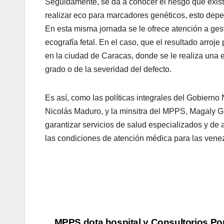
Seguidamente, se da a conocer el riesgo que exista
realizar eco para marcadores genéticos, esto depende
En esta misma jornada se le ofrece atención a ges
ecografía fetal. En el caso, que el resultado arroj
en la ciudad de Caracas, donde se le realiza una 
grado o de la severidad del defecto.
Es así, como las políticas integrales del Gobiern
Nicolás Maduro, y la minsitra del MPPS, Magaly G
garantizar servicios de salud especializados y de a
las condiciones de atención médica para las vene
MPPS dota hospital y Consultorios Po