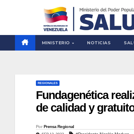
MINISTERIO
NOTICIAS
SAL
REGIONALES
Fundagenética reali
de calidad y gratuit
Por
Prensa Regional
#Presidente Nicolás Maduro