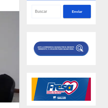
Envíar