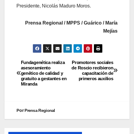
Presidente, Nicolás Maduro Moros.
Prensa Regional / MPPS / Guárico / María
Mejías
Fundagenética realiza
Promotores sociales
asesoramiento
de Roscio recibieron
genético de calidad y
capacitación de
gratuito a gestantes en
primeros auxilios
Miranda
Por
Prensa Regional