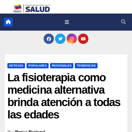
NOTICIAS
POPULARES
REGIONALES
TENDENCIAS
La fisioterapia como
medicina alternativa
brinda atención a todas
las edades
Por
Prensa Regional