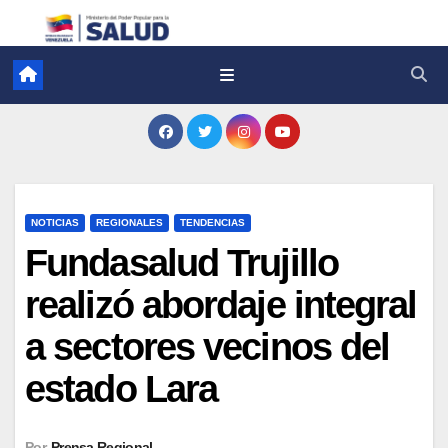
NOTICIAS
REGIONALES
TENDENCIAS
Fundasalud Trujillo
realizó abordaje integral
a sectores vecinos del
estado Lara
Por
Prensa Regional