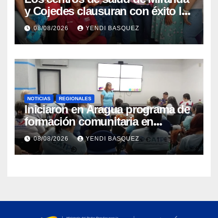
y Cojedes clausuran con éxito la
Semana Mundial de la Lactancia
08/08/2026
YENDI BASQUEZ
Materna
NOTICIAS
REGIONALES
Iniciaron en Aragua programa de
formación comunitaria en
atención a personas con
08/08/2026
YENDI BASQUEZ
discapacidad