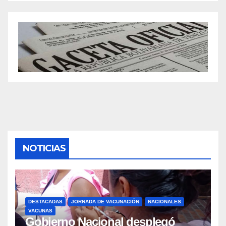
NOTICIAS
DESTACADAS
JORNADA DE VACUNACIÓN
NACIONALES
VACUNAS
Gobierno Nacional desplegó