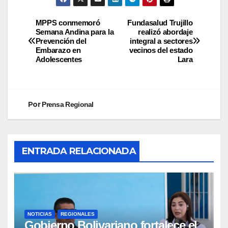
MPPS conmemoró
Fundasalud Trujillo
Semana Andina para la
realizó abordaje
Prevención del
integral a sectores
Embarazo en
vecinos del estado
Adolescentes
Lara
Por
Prensa Regional
ENTRADA RELACIONADA
NOTICIAS
REGIONALES
Gobierno Bolivariano fortalece el