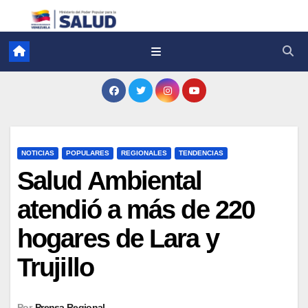
NOTICIAS
POPULARES
REGIONALES
TENDENCIAS
Salud Ambiental
atendió a más de 220
hogares de Lara y
Trujillo
Por
Prensa Regional