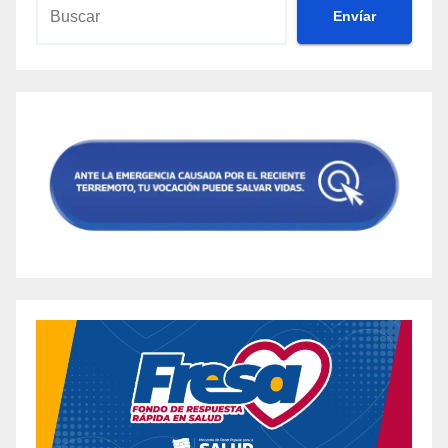
Envíar