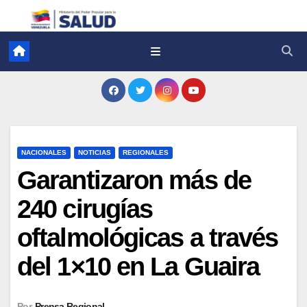
NACIONALES
NOTICIAS
REGIONALES
Garantizaron más de
240 cirugías
oftalmológicas a través
del 1×10 en La Guaira
Por
Prensa Regional