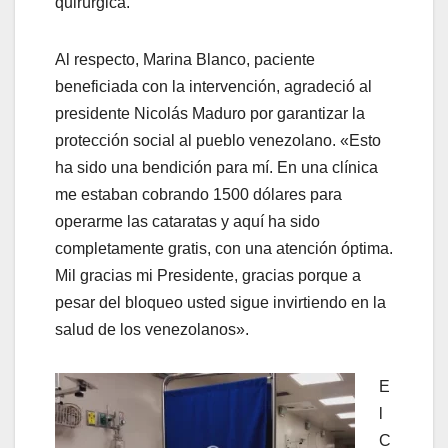
quirúrgica.
Al respecto, Marina Blanco, paciente
beneficiada con la intervención, agradeció al
presidente Nicolás Maduro por garantizar la
protección social al pueblo venezolano. «Esto
ha sido una bendición para mí. En una clínica
me estaban cobrando 1500 dólares para
operarme las cataratas y aquí ha sido
completamente gratis, con una atención óptima.
Mil gracias mi Presidente, gracias porque a
pesar del bloqueo usted sigue invirtiendo en la
salud de los venezolanos».
E
l
C