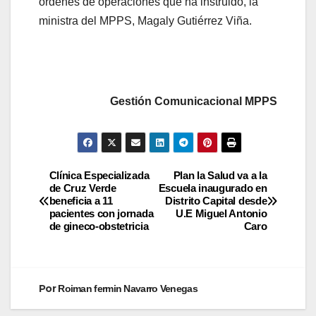
órdenes de operaciones que ha instruido, la
ministra del MPPS, Magaly Gutiérrez Viña.
Gestión Comunicacional MPPS
Clínica Especializada
Plan la Salud va a la
de Cruz Verde
Escuela inaugurado en
beneficia a 11
Distrito Capital desde
pacientes con jornada
U.E Miguel Antonio
de gineco-obstetricia
Caro
Por
Roiman fermin Navarro Venegas