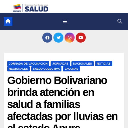
JORNADA DE VACUNACIÓN
JORNADAS
NACIONALES
NOTICIAS
REGIONALES
SALUD COLECTIVA
VACUNAS
Gobierno Bolivariano
brinda atención en
salud a familias
afectadas por lluvias en