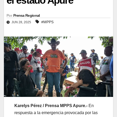
el estado Apure
Por
Prensa Regional
#MPPS
JUN 28, 2025
Karelys Pérez / Prensa MPPS Apure.-
En
respuesta a la emergencia provocada por las