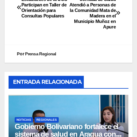
Participan en Taller de
Atendió a Personas de
Orientación para
la Comunidad Mata de
Consultas Populares
Madera en el
Municipio Muñoz en
Apure
Por
Prensa Regional
ENTRADA RELACIONADA
NOTICIAS
REGIONALES
Gobierno Bolivariano fortalece el
sistema de salud en Aragua con