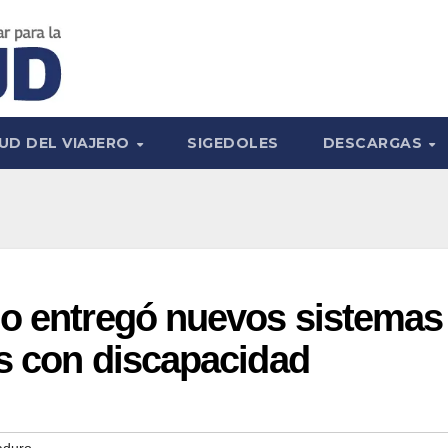
UD DEL VIAJERO
SIGEDOLES
DESCARGAS
no entregó nuevos sistemas
s con discapacidad
aduro