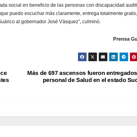
ada social en beneficio de las personas con discapacidad audit
rque puedo escuchar más claramente, entrega totalmente gratis
 Guárico al gobernador José Vásquez”, culminó.
Prensa Gu
ece
Más de 697 ascensos fueron entregados
ntes
personal de Salud en el estado Su