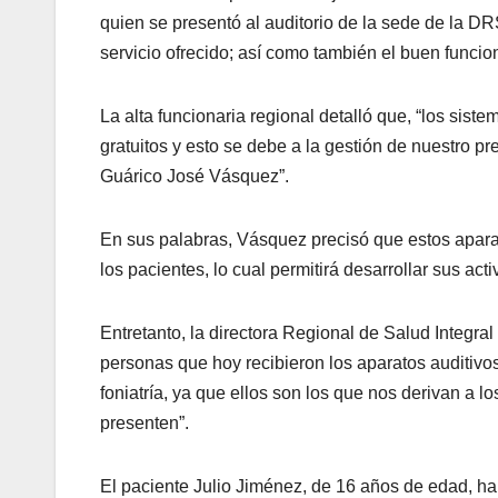
quien se presentó al auditorio de la sede de la DR
servicio ofrecido; así como también el buen funcio
La alta funcionaria regional detalló que, “los sis
gratuitos y esto se debe a la gestión de nuestro p
Guárico José Vásquez”.
En sus palabras, Vásquez precisó que estos aparat
los pacientes, lo cual permitirá desarrollar sus ac
Entretanto, la directora Regional de Salud Integr
personas que hoy recibieron los aparatos auditivo
foniatría, ya que ellos son los que nos derivan a 
presenten”.
El paciente Julio Jiménez, de 16 años de edad, h