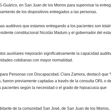
S-Guárico, en San Juan de los Morros para supervisar la entreg
namiento de los dispositivos entregados a las personas.
temas auditivos que estamos entregando a los pacientes son tota
residente constitucional Nicolás Maduro y el gobernador del est
os auxiliares mejorarán significativamente la capacidad auditi
tividades cotidianas con mayor normalidad.
al para Personas con Discapacidad, Clara Zamora, destacó que “
s, fueron previamente captadas a través de la consulta ORL o d
los pacientes según la necesidad o el grado de hipoacusia que
abitante de la comunidad San José, de San Juan de los Morros,