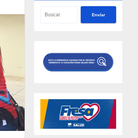
Envíar