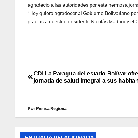
agradeció a las autoridades por esta hermosa jorn
“Hoy quiero agradecer al Gobierno Bolivariano po
gracias a nuestro presidente Nicolás Maduro y el
CDI La Paragua del estado Bolívar ofr
jornada de salud integral a sus habita
Por
Prensa Regional
ENTRADA RELACIONADA