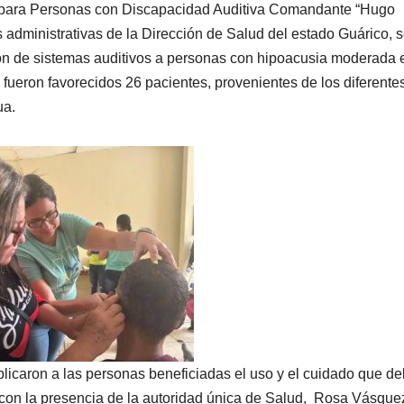
al para Personas con Discapacidad Auditiva Comandante “Hugo
 administrativas de la Dirección de Salud del estado Guárico, 
ión de sistemas auditivos a personas con hipoacusia moderada 
fueron favorecidos 26 pacientes, provenientes de los diferente
ua.
xplicaron a las personas beneficiadas el uso y el cuidado que d
ó con la presencia de la autoridad única de Salud, Rosa Vásque