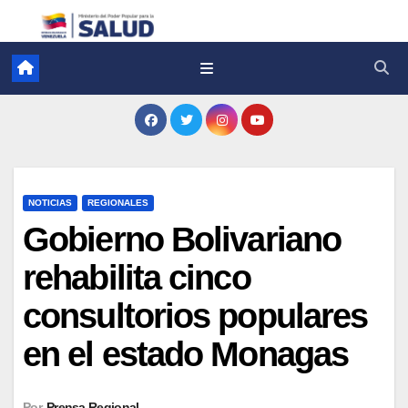
NOTICIAS
REGIONALES
Gobierno Bolivariano
rehabilita cinco
consultorios populares
en el estado Monagas
Por
Prensa Regional