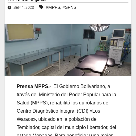
,
#MPPS
#SPNS
SEP 4, 2023
Prensa MPPS.-
El Gobierno Bolivariano, a
través del Ministerio del Poder Popular para la
Salud (MPPS), rehabilitó los quirófanos del
Centro Diagnóstico Integral (CDI) «Los
Waraos», ubicado en la población de
Temblador, capital del municipio libertador, del
estado Monagas, Para beneficio y una mejor