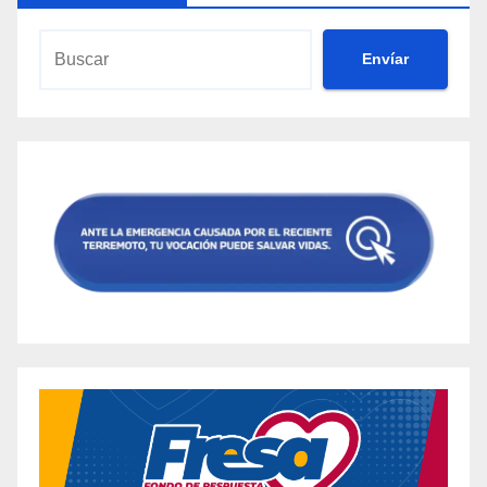
Envíar