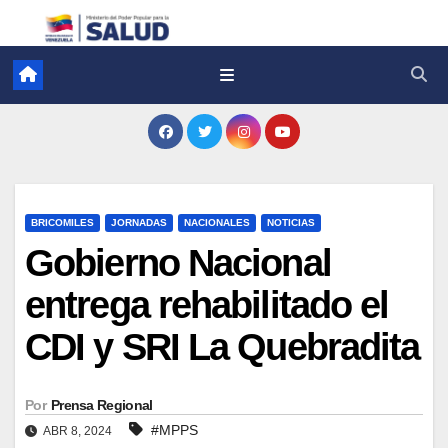
BRICOMILES
JORNADAS
NACIONALES
NOTICIAS
Gobierno Nacional
entrega rehabilitado el
CDI y SRI La Quebradita
Por
Prensa Regional
#MPPS
ABR 8, 2024