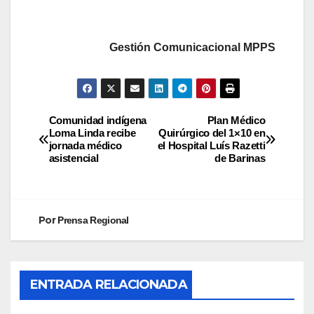
Gestión Comunicacional MPPS
Comunidad indígena
Plan Médico
Loma Linda recibe
Quirúrgico del 1×10 en
jornada médico
el Hospital Luís Razetti
asistencial
de Barinas
Por
Prensa Regional
ENTRADA RELACIONADA