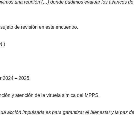
tuvimos una reunión (…) donde pudimos evaluar los avances de
 sujeto de revisión en este encuentro.
NI)
ar 2024 – 2025.
nción y atención de la viruela símica del MPPS.
da acción impulsada es para garantizar el bienestar y la paz de