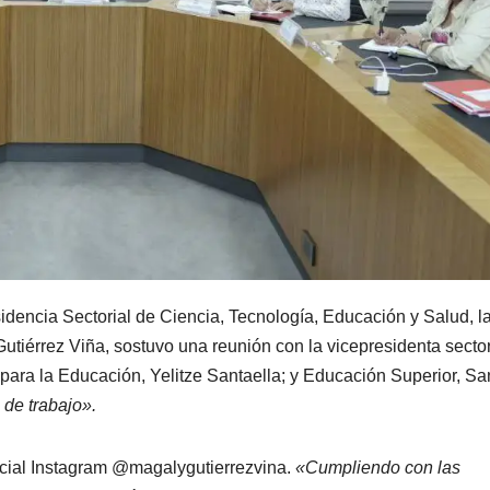
idencia Sectorial de Ciencia, Tecnología, Educación y Salud, l
utiérrez Viña, sostuvo una reunión con la vicepresidenta sector
 para la Educación, Yelitze Santaella; y Educación Superior, S
de trabajo».
ocial Instagram @magalygutierrezvina.
«Cumpliendo con las