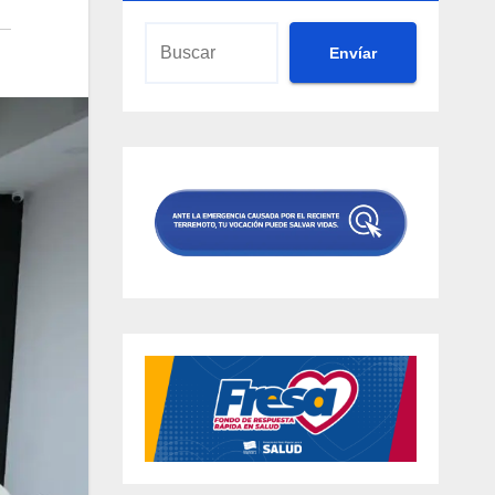
Envíar