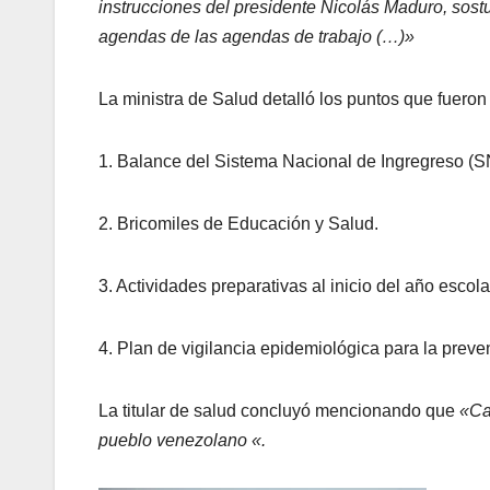
instrucciones del presidente Nicolás Maduro, sos
agendas de las agendas de trabajo (…)»
La ministra de Salud detalló los puntos que fueron
1. Balance del Sistema Nacional de Ingregreso (S
2. Bricomiles de Educación y Salud.
3. Actividades preparativas al inicio del año escol
4. Plan de vigilancia epidemiológica para la preve
La titular de salud concluyó mencionando que
«Ca
pueblo venezolano «.