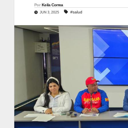
Por
Keila Correa
#salud
JUN 3, 2025