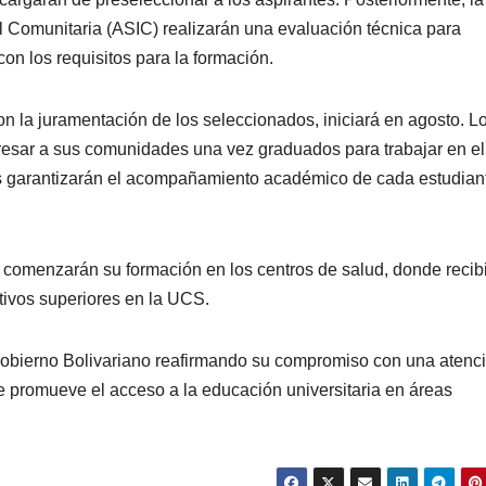
al Comunitaria (ASIC) realizarán una evaluación técnica para
n los requisitos para la formación.
con la juramentación de los seleccionados, iniciará en agosto. L
esar a sus comunidades una vez graduados para trabajar en el
s garantizarán el acompañamiento académico de cada estudian
 comenzarán su formación en los centros de salud, donde recib
tivos superiores en la UCS.
Gobierno Bolivariano reafirmando su compromiso con una atenc
e promueve el acceso a la educación universitaria en áreas