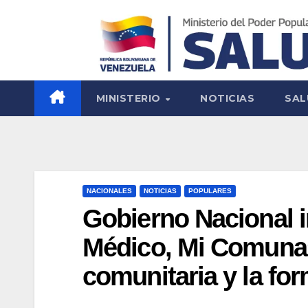
MINISTERIO
NOTICIAS
SAL
NACIONALES
NOTICIAS
POPULARES
Gobierno Nacional 
Médico, Mi Comuna» 
comunitaria y la for