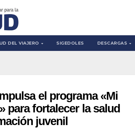
UD DEL VIAJERO
SIGEDOLES
DESCARGAS
impulsa el programa «Mi
para fortalecer la salud
mación juvenil