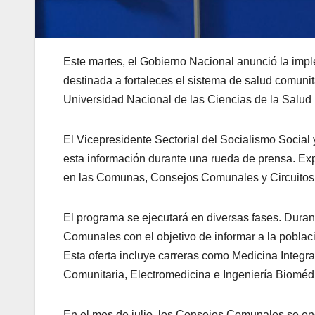
Este martes, el Gobierno Nacional anunció la imp
destinada a fortaleces el sistema de salud comunit
Universidad Nacional de las Ciencias de la Salu
El Vicepresidente Sectorial del Socialismo Social 
esta información durante una rueda de prensa. Expl
en las Comunas, Consejos Comunales y Circuito
El programa se ejecutará en diversas fases. Duran
Comunales con el objetivo de informar a la poblac
Esta oferta incluye carreras como Medicina Integra
Comunitaria, Electromedicina e Ingeniería Biomédic
En el mes de julio, los Consejos Comunales se enc