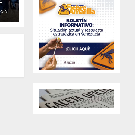
CÍA
vida