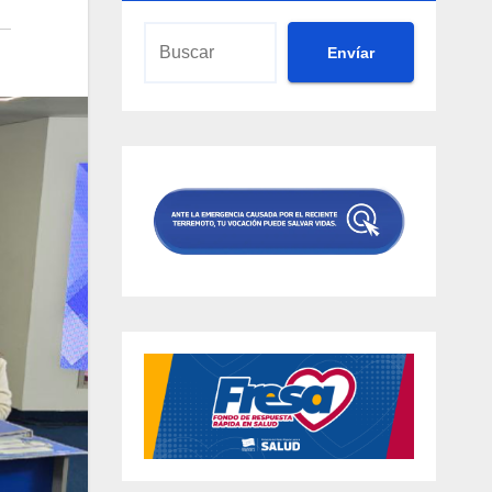
Envíar