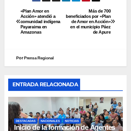
«Plan Amor en
Más de 700
Acción» atendió a
beneficiados por «Plan
comunidad indígena
de Amor en Acción»
Payaraima en
en el municipio Páez
Amazonas
de Apure
Por
Prensa Regional
ENTRADA RELACIONADA
DESTACADAS
NACIONALES
NOTICIAS
Inicio de la formación de Agentes