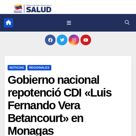
NOTICIAS
REGIONALES
Gobierno nacional
repotenció CDI «Luis
Fernando Vera
Betancourt» en
Monagas