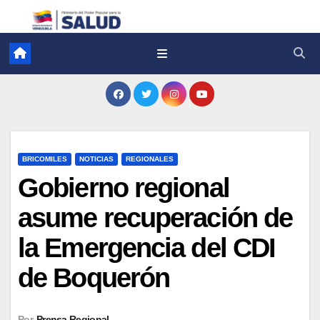
BRICOMILES
NOTICIAS
REGIONALES
Gobierno regional
asume recuperación de
la Emergencia del CDI
de Boquerón
Por
Prensa Regional