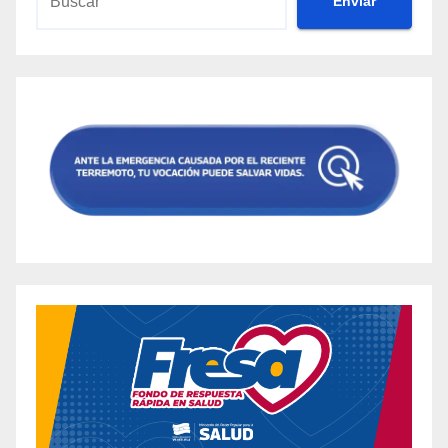
Envíar