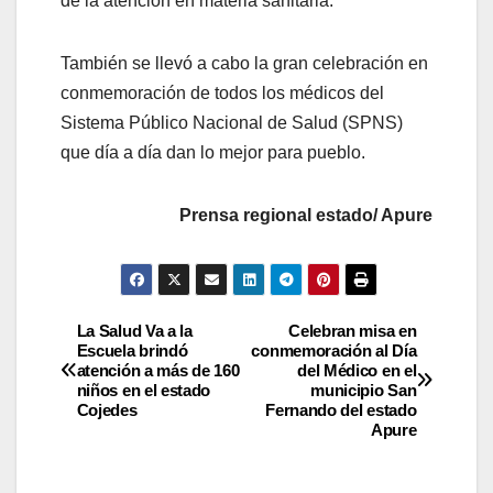
de la atención en materia sanitaria.
También se llevó a cabo la gran celebración en
conmemoración de todos los médicos del
Sistema Público Nacional de Salud (SPNS)
que día a día dan lo mejor para pueblo.
Prensa regional estado/ Apure
La Salud Va a la
Celebran misa en
Escuela brindó
conmemoración al Día
atención a más de 160
del Médico en el
niños en el estado
municipio San
Cojedes
Fernando del estado
Apure