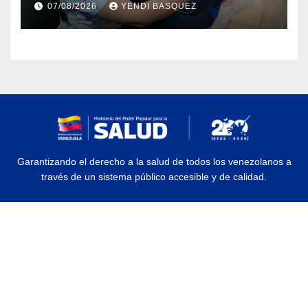
07/08/2026
YENDI BASQUEZ
Rehabilitación J.J. Arvelo
Garantizando el derecho a la salud de todos los venezolanos a
través de un sistema público accesible y de calidad.