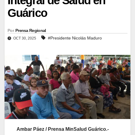
Integral de Salud en
Guárico
Por
Prensa Regional
#Presidente Nicolás Maduro
OCT 30, 2025
Ambar Páez / Prensa MinSalud Guárico.-