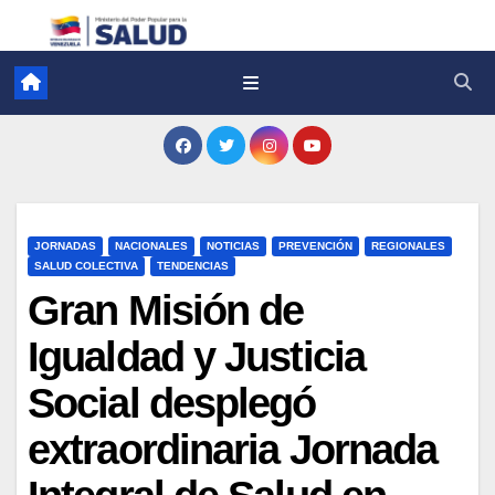
JORNADAS
NACIONALES
NOTICIAS
PREVENCIÓN
REGIONALES
SALUD COLECTIVA
TENDENCIAS
Gran Misión de
Igualdad y Justicia
Social desplegó
extraordinaria Jornada