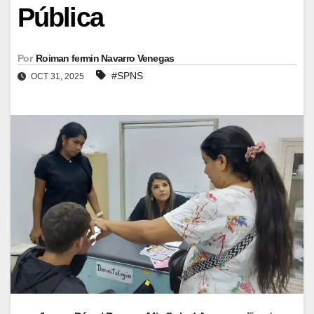
Pública
Por
Roiman fermin Navarro Venegas
#SPNS
OCT 31, 2025