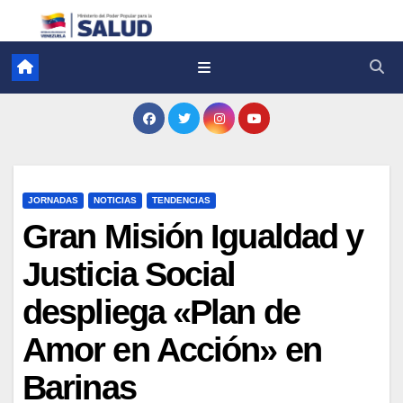
JORNADAS
NOTICIAS
TENDENCIAS
Gran Misión Igualdad y
Justicia Social
despliega «Plan de
Amor en Acción» en
Barinas