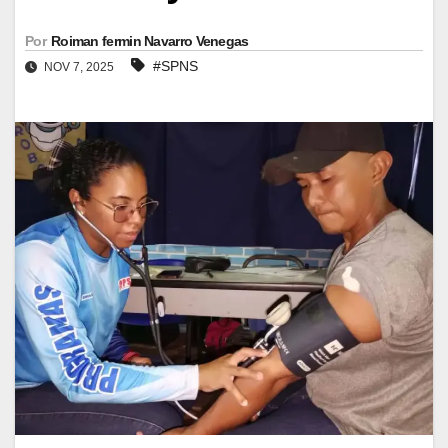
Por
Roiman fermin Navarro Venegas
#SPNS
NOV 7, 2025