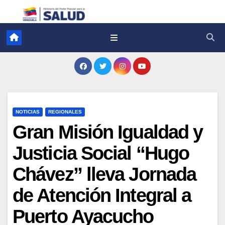
NOTICIAS
REGIONALES
Gran Misión Igualdad y
Justicia Social “Hugo
Chávez” lleva Jornada
de Atención Integral a
Puerto Ayacucho