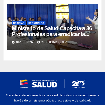
NOTICIAS
REGIONALES
Ministerio de Salud Capacita a 36
Profesionales para erradicar la
Tuberculosis en Yaracuy
06/08/2026
YENDI BASQUEZ
Garantizando el derecho a la salud de todos los venezolanos a
través de un sistema público accesible y de calidad.