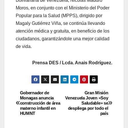
Bolivariana de Venezuela, Nicolás Maduro
Moros, en conjunto con el Ministerio del Poder
Popular para la Salud (MPPS), dirigido por
Magaly Gutiérrez Viña, se continúa llevando
atención médica y gratuita, en beneficio de los
ciudadanos, garantizándole una mejor calidad
de vida.
Prensa DES / Lcda. Anais Rodríguez.
Gobernador de
Gran Misión
Monagas anuncia
Venezuela Joven «Soy
construcción de área
Saludable» se
materno infantil en
despliega por todo el
HUMNT
país