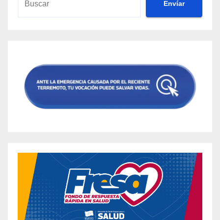
Envíar