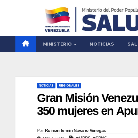
MINISTERIO
NOTICIAS
SAL
NOTICIAS
REGIONALES
Gran Misión Venezu
350 mujeres en Apu
Por
Roiman fermin Navarro Venegas
,
#MPPS
#SPNS