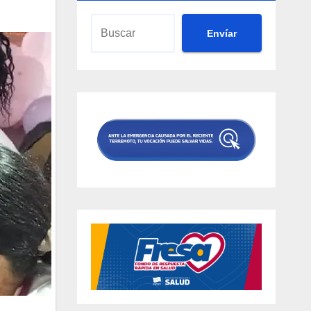
Envíar