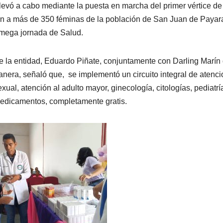
levó a cabo mediante la puesta en marcha del primer vértice de
n a más de 350 féminas de la población de San Juan de Payar
 mega jornada de Salud.
de la entidad, Eduardo Piñate, conjuntamente con Darling Marín
anera, señaló que, se implementó un circuito integral de atenci
xual, atención al adulto mayor, ginecología, citologías, pediatrí
medicamentos, completamente gratis.