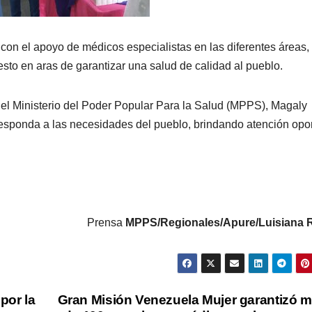
con el apoyo de médicos especialistas en las diferentes áreas,
to en aras de garantizar una salud de calidad al pueblo.
r del Ministerio del Poder Popular Para la Salud (MPPS), Magaly
responda a las necesidades del pueblo, brindando atención opo
Prensa
MPPS/Regionales/Apure/Luisiana 
por la
Gran Misión Venezuela Mujer garantizó 