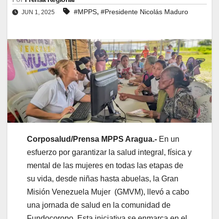
,
#MPPS
#Presidente Nicolás Maduro
JUN 1, 2025
Corposalud/Prensa MPPS Aragua.-
En un
esfuerzo por garantizar la salud integral, física y
mental de las mujeres en todas las etapas de
su vida, desde niñas hasta abuelas, la Gran
Misión Venezuela Mujer (GMVM), llevó a cabo
una jornada de salud en la comunidad de
Fundocoropo. Esta iniciativa se enmarca en el