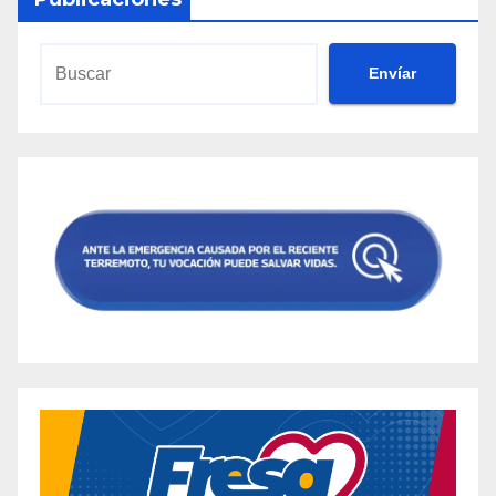
Envíar