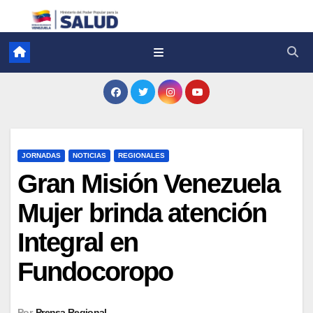
JORNADAS
NOTICIAS
REGIONALES
Gran Misión Venezuela
Mujer brinda atención
Integral en
Fundocoropo
Por
Prensa Regional