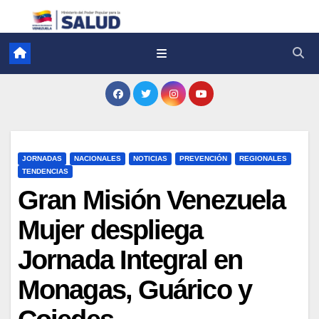
JORNADAS
NACIONALES
NOTICIAS
PREVENCIÓN
REGIONALES
TENDENCIAS
Gran Misión Venezuela
Mujer despliega
Jornada Integral en
Monagas, Guárico y